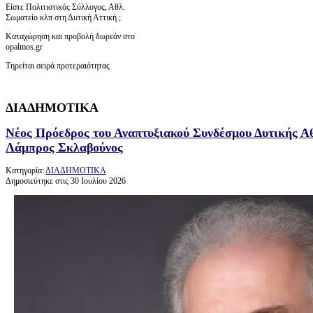
Είστε Πολιτιστικός Σύλλογος, Αθλ.
Σωματείο κλπ στη Δυτική Αττική ;
Καταχώρηση και προβολή δωρεάν στο
opalmos.gr
Τηρείται σειρά προτεραιότητας
ΔΙΑΔΗΜΟΤΙΚΑ
Νέος Πρόεδρος του Αναπτυξιακού Συνδέσμου Δυτικής Α
Λάμπρος Σκλαβούνος
Κατηγορία:
ΔΙΑΔΗΜΟΤΙΚΑ
Δημοσιεύτηκε στις 30 Ιουλίου 2026