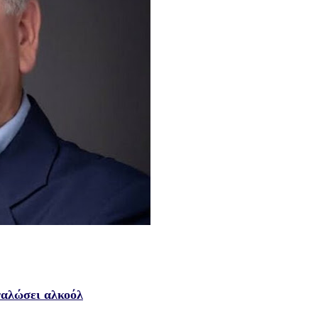
αναλώσει αλκοόλ