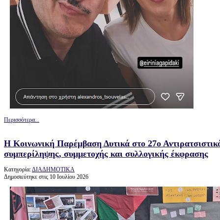
Περισσότερα...
Η Κοινωνική Παρέμβαση Δυτικά στο 27ο Αντιρατσιστικό
συμπερίληψης, συμμετοχής και συλλογικής έκφρασης
Κατηγορία:
ΔΙΑΔΗΜΟΤΙΚΑ
Δημοσιεύτηκε στις 10 Ιουλίου 2026