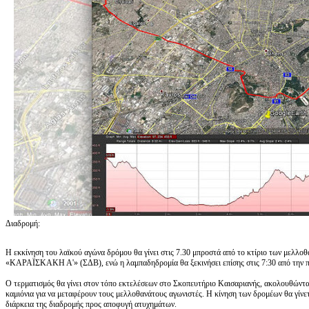
Διαδρομή:
Η εκκίνηση του λαϊκού αγώνα δρόμου θα γίνει στις 7.30 μπροστά από το κτίριο των με
«ΚΑΡΑΪΣΚΑΚΗ Α'» (ΣΔΒ), ενώ η λαμπαδηδρομία θα ξεκινήσει επίσης στις 7:30 από την 
Ο τερματισμός θα γίνει στον τόπο εκτελέσεων στο Σκοπευτήριο Καισαριανής, ακολουθώντα
καμιόνια για να μεταφέρουν τους μελλοθανάτους αγωνιστές. Η κίνηση των δρομέων θα γίνε
διάρκεια της διαδρομής προς αποφυγή ατυχημάτων.