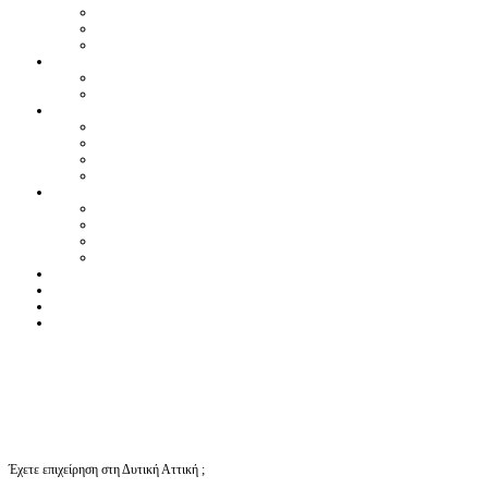
Έχετε επιχείρηση στη Δυτική Αττική ;