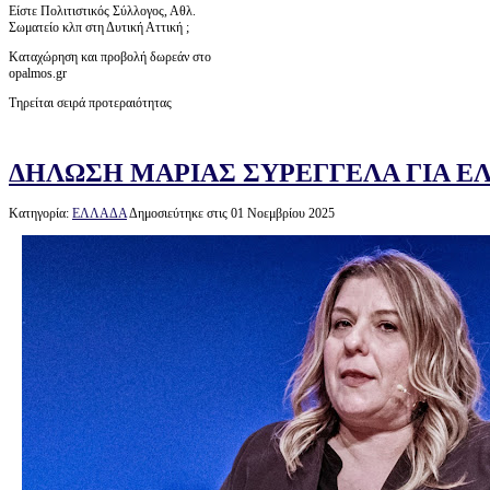
Είστε Πολιτιστικός Σύλλογος, Αθλ.
Σωματείο κλπ στη Δυτική Αττική ;
Καταχώρηση και προβολή δωρεάν στο
opalmos.gr
Τηρείται σειρά προτεραιότητας
ΔΗΛΩΣΗ ΜΑΡΙΑΣ ΣΥΡΕΓΓΕΛΑ ΓΙΑ Ε
Κατηγορία:
ΕΛΛΑΔΑ
Δημοσιεύτηκε στις 01 Νοεμβρίου 2025