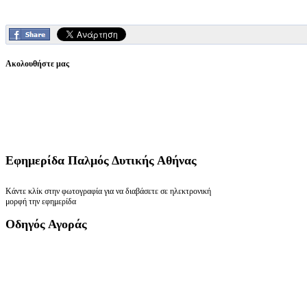
Ακολουθήστε μας
Εφημερίδα
Παλμός Δυτικής Αθήνας
Κάντε κλίκ στην φωτογραφία για να διαβάσετε σε ηλεκτρονική
μορφή την εφημερίδα
Οδηγός
Αγοράς