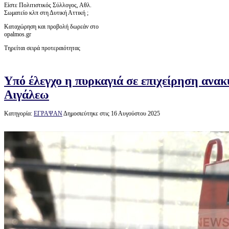
Είστε Πολιτιστικός Σύλλογος, Αθλ.
Σωματείο κλπ στη Δυτική Αττική ;
Καταχώρηση και προβολή δωρεάν στο
opalmos.gr
Τηρείται σειρά προτεραιότητας
Υπό έλεγχο η πυρκαγιά σε επιχείρηση αν
Αιγάλεω
Κατηγορία:
ΕΓΡΑΨΑΝ
Δημοσιεύτηκε στις 16 Αυγούστου 2025