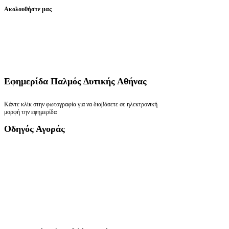
Ακολουθήστε μας
Εφημερίδα
Παλμός Δυτικής Αθήνας
Κάντε κλίκ στην φωτογραφία για να διαβάσετε σε ηλεκτρονική
μορφή την εφημερίδα
Οδηγός
Αγοράς