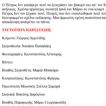
Ο Πέτρος δεν κατάφερε ποτέ να ξεπεράσει τον βιασμό του απ’ τον 
ανήλικος. Χρόνια αργότερα, συναντά ξανά τον Μάριο σε ένα κλαμπ.
Πέτρος δεν τον ξέχασε ποτέ. Πληγές που δεν επουλώθηκαν ποτέ πλή
διεστραμμένο σχέδιο εκδίκησης. Μια άρρωστη σχέση αναπτύσσεται
αποκάλυψη ανατρέπει τα πάντα.
ΤΑΥΤΟΤΗΤΑ ΠΑΡΑΣΤΑΣΗΣ
Κείμενο: Γιώργος Αγγελίδης
Σκηνοθεσία: Νατάσα Παπαδάκη
Φωτογραφίες: Κωνσταντίνος Λέπουρης
Βίντεο:
Βοηθός Σκηνοθέτη: Μαρία Μπακάρα
Κινησιολόγος: Κωνσταντίνος Φρίγγας
Πρωτότυπη Μουσική: Στέλλα Σαμαρά
Σκηνικά: Βασίλης Δαρόγλου
Βοηθός Παραγωγής: Μάρω Γεωργακούδη