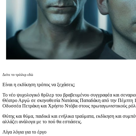
Δείτε το τρέιλερ εδώ
Είναι η εκδίκηση τρόπος να ξεχάσεις;
Το νέο ψυχολογικό θρίλερ του βραβευμένου συγγραφέα και σεναριο
Θέατρο Αργώ σε σκηνοθεσία Νατάσας Παπαδάκη από την Πέμπτη 1
Οδυσσέα Πετράκη και Χρήστο Ντόβα στους πρωταγωνιστικούς ρόλ
Θύτης και θύμα, παιδικά και ενήλικα τραύματα, εκδίκηση και συμπό
αλλάζει ανάλογα με το πού θα εστιάσεις.
Λίγα λόγια για το έργο