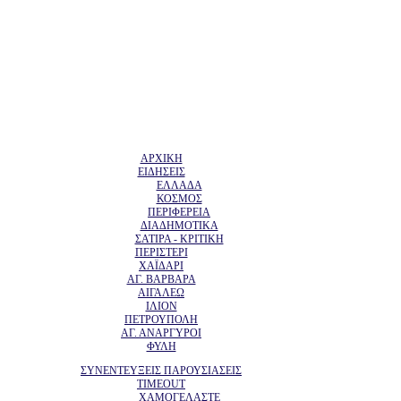
ΑΡΧΙΚΗ
ΕΙΔΗΣΕΙΣ
ΕΛΛΑΔΑ
ΚΟΣΜΟΣ
ΠΕΡΙΦΕΡΕΙΑ
ΔΙΑΔΗΜΟΤΙΚΑ
ΣΑΤΙΡΑ - ΚΡΙΤΙΚΗ
ΠΕΡΙΣΤΕΡΙ
ΧΑΪΔΑΡΙ
ΑΓ. ΒΑΡΒΑΡΑ
ΑΙΓΑΛΕΩ
ΙΛΙΟΝ
ΠΕΤΡΟΥΠΟΛΗ
ΑΓ. ΑΝΑΡΓΥΡΟΙ
ΦΥΛΗ
ΣΥΝΕΝΤΕΥΞΕΙΣ ΠΑΡΟΥΣΙΑΣΕΙΣ
TIMEOUT
ΧΑΜΟΓΕΛΑΣΤΕ