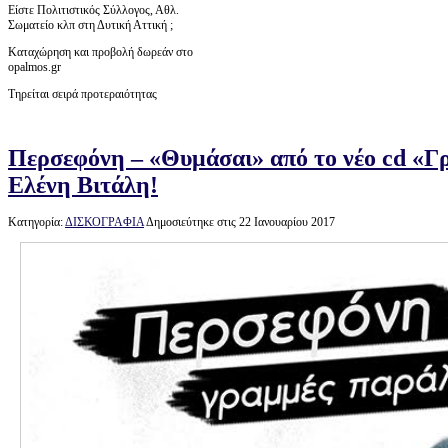
Είστε Πολιτιστικός Σύλλογος, Αθλ.
Σωματείο κλπ στη Δυτική Αττική ;
Καταχώρηση και προβολή δωρεάν στο
opalmos.gr
Τηρείται σειρά προτεραιότητας
Περσεφόνη – «Θυμάσαι» από το νέο cd «Γ
Ελένη Βιτάλη!
Κατηγορία:
ΔΙΣΚΟΓΡΑΦΙΑ
Δημοσιεύτηκε στις 22 Ιανουαρίου 2017