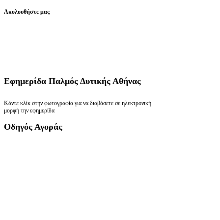
Ακολουθήστε μας
Εφημερίδα
Παλμός Δυτικής Αθήνας
Κάντε κλίκ στην φωτογραφία για να διαβάσετε σε ηλεκτρονική
μορφή την εφημερίδα
Οδηγός
Αγοράς