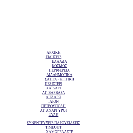
ΑΡΧΙΚΗ
ΕΙΔΗΣΕΙΣ
ΕΛΛΑΔΑ
ΚΟΣΜΟΣ
ΠΕΡΙΦΕΡΕΙΑ
ΔΙΑΔΗΜΟΤΙΚΑ
ΣΑΤΙΡΑ - ΚΡΙΤΙΚΗ
ΠΕΡΙΣΤΕΡΙ
ΧΑΪΔΑΡΙ
ΑΓ. ΒΑΡΒΑΡΑ
ΑΙΓΑΛΕΩ
ΙΛΙΟΝ
ΠΕΤΡΟΥΠΟΛΗ
ΑΓ. ΑΝΑΡΓΥΡΟΙ
ΦΥΛΗ
ΣΥΝΕΝΤΕΥΞΕΙΣ ΠΑΡΟΥΣΙΑΣΕΙΣ
TIMEOUT
ΧΑΜΟΓΕΛΑΣΤΕ