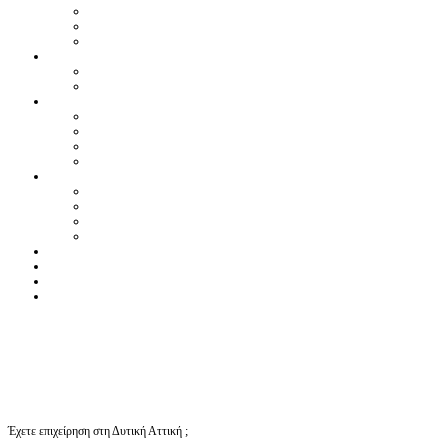
Έχετε επιχείρηση στη Δυτική Αττική ;