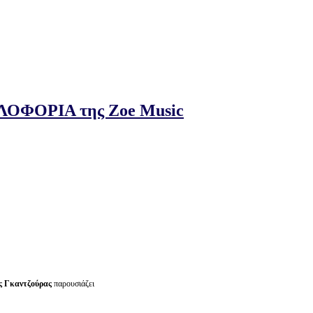
ΛΟΦΟΡΙΑ της Zoe Music
ς
Γκαντζούρας
παρουσιάζει