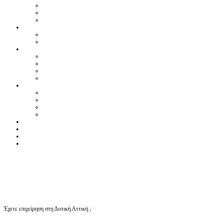
Έχετε επιχείρηση στη Δυτική Αττική ;