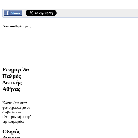
Ακολουθήστε μας
Εφημερίδα
Παλμός
Δυτικής
Αθήνας
Κάντε κλίκ στην
φωτογραφία για να
διαβάσετε σε
ηλεκτρονική μορφή
την εφημερίδα
Οδηγός
Αγοράς