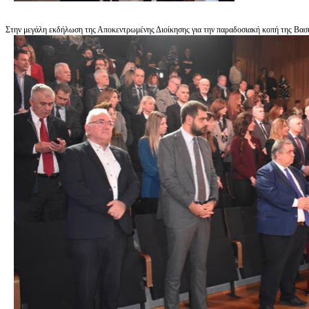
Στην μεγάλη εκδήλωση της Αποκεντρωμένης Διοίκησης για την παραδοσιακή κοπή της Βασ