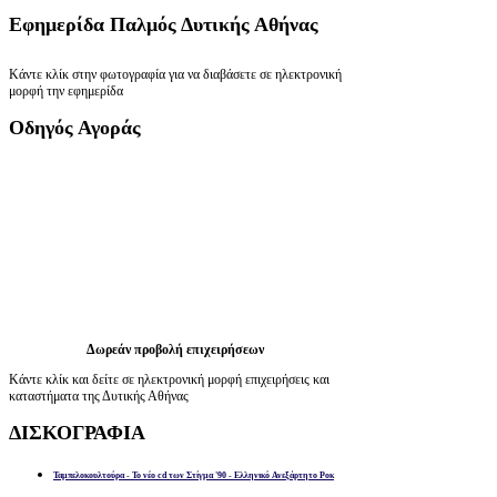
Εφημερίδα
Παλμός Δυτικής Αθήνας
Κάντε κλίκ στην φωτογραφία για να διαβάσετε σε ηλεκτρονική
μορφή την εφημερίδα
Οδηγός
Αγοράς
Δωρεάν προβολή επιχειρήσεων
Κάντε κλίκ και δείτε σε ηλεκτρονική μορφή επιχειρήσεις και
καταστήματα της Δυτικής Αθήνας
ΔΙΣΚΟΓΡΑΦΙΑ
Ταμπελοκουλτούρα - Το νέο cd των Στίγμα '90 - Ελληνικό Ανεξάρτητο Ροκ