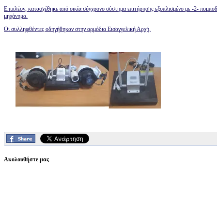
Επιπλέον, κατασχέθηκε από οικία σύγχρονο σύστημα επιτήρησης εξοπλισμένο με -2- πομποδ
μηχάνημα.
Οι συλληφθέντες οδηγήθηκαν στην αρμόδια Εισαγγελική Αρχή.
Ακολουθήστε μας