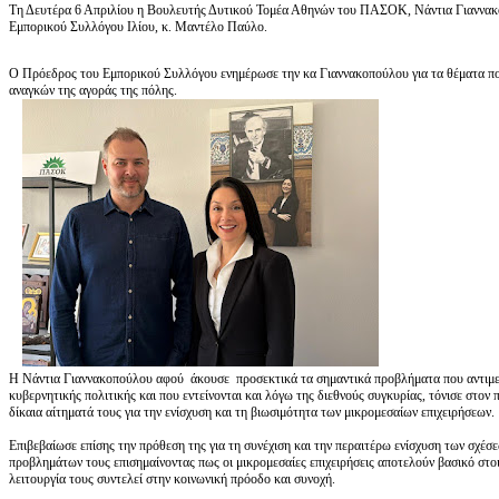
Τη Δευτέρα 6 Απριλίου η Βουλευτής Δυτικού Τομέα Αθηνών του ΠΑΣΟΚ, Νάντια Γιαννακ
Εμπορικού Συλλόγου Ιλίου, κ. Μαντέλο Παύλο.
Ο Πρόεδρος του Εμπορικού Συλλόγου ενημέρωσε την κα Γιαννακοπούλου για τα θέματα πο
αναγκών της αγοράς της πόλης.
Η Νάντια Γιαννακοπούλου αφού άκουσε προσεκτικά τα σημαντικά προβλήματα που αντιμετωπ
κυβερνητικής πολιτικής και που εντείνονται και λόγω της διεθνούς συγκυρίας, τόνισε στον
δίκαια αίτηματά τους για την ενίσχυση και τη βιωσιμότητα των μικρομεσαίων επιχειρήσεων.
Επιβεβαίωσε επίσης την πρόθεση της για τη συνέχιση και την περαιτέρω ενίσχυση των σχέσε
προβλημάτων τους επισημαίνοντας πως οι μικρομεσαίες επιχειρήσεις αποτελούν βασικό στοι
λειτουργία τους συντελεί στην κοινωνική πρόοδο και συνοχή.