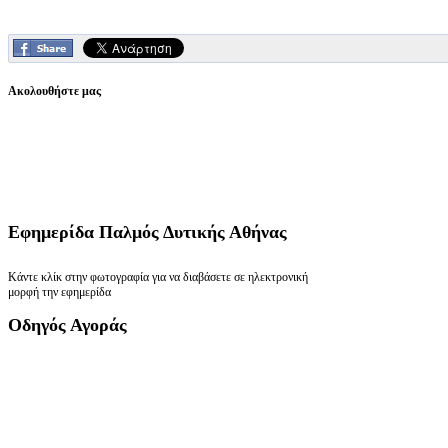
Ακολουθήστε μας
Εφημερίδα
Παλμός Δυτικής Αθήνας
Κάντε κλίκ στην φωτογραφία για να διαβάσετε σε ηλεκτρονική
μορφή την εφημερίδα
Οδηγός
Αγοράς