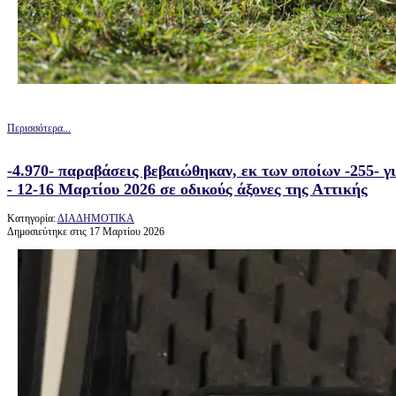
Περισσότερα...
-4.970- παραβάσεις βεβαιώθηκαν, εκ των οποίων -255- γ
- 12-16 Μαρτίου 2026 σε οδικούς άξονες της Αττικής
Κατηγορία:
ΔΙΑΔΗΜΟΤΙΚΑ
Δημοσιεύτηκε στις 17 Μαρτίου 2026