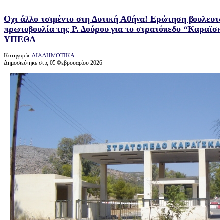
Οχι άλλο τσιμέντο στη Δυτική Αθήνα! Ερώτηση βουλε
πρωτοβουλία της Ρ. Δούρου για το στρατόπεδο “Καραϊσκ
ΥΠΕΘΑ
Κατηγορία:
ΔΙΑΔΗΜΟΤΙΚΑ
Δημοσιεύτηκε στις 05 Φεβρουαρίου 2026