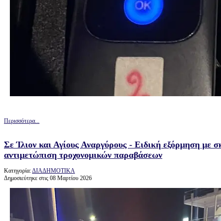
Περισσότερα...
Σε Ίλιον και Αγίους Αναργύρους - Ειδική εξόρμηση με σ
αντιμετώπιση τροχονομικών παραβάσεων
Κατηγορία:
ΔΙΑΔΗΜΟΤΙΚΑ
Δημοσιεύτηκε στις 08 Μαρτίου 2026