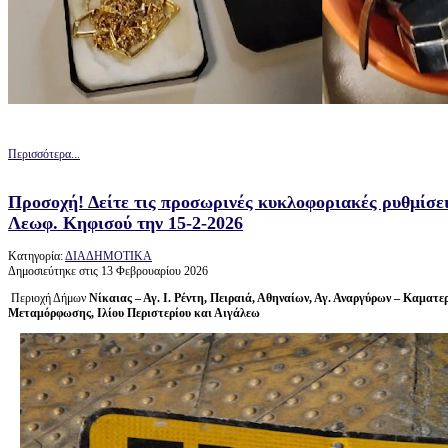
Περισσότερα...
Προσοχή! Δείτε τις προσωρινές κυκλοφοριακές ρυθμίσει
Λεωφ. Κηφισού την 15-2-2026
Κατηγορία:
ΔΙΑΔΗΜΟΤΙΚΑ
Δημοσιεύτηκε στις 13 Φεβρουαρίου 2026
Περιοχή Δήμων
Νίκαιας – Αγ. Ι. Ρέντη, Πειραιά, Αθηναίων, Αγ. Αναργύρων – Καματε
Μεταμόρφωσης, Ιλίου Περιστερίου και Αιγάλεω