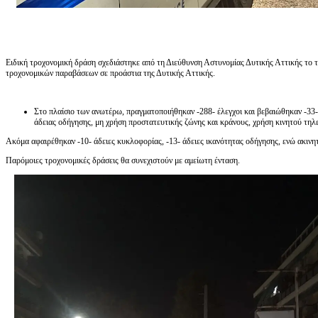
Ειδική τροχονομική δράση σχεδιάστηκε από τη Διεύθυνση Αστυνομίας Δυτικής Αττικής το τ
τροχονομικών παραβάσεων σε προάστια της Δυτικής Αττικής.
Στο πλαίσιο των ανωτέρω, πραγματοποιήθηκαν -288- έλεγχοι και βεβαιώθηκαν -33-
άδειας οδήγησης, μη χρήση προστατευτικής ζώνης και κράνους, χρήση κινητού τη
Ακόμα αφαιρέθηκαν -10- άδειες κυκλοφορίας, -13- άδειες ικανότητας οδήγησης, ενώ ακινη
Παρόμοιες τροχονομικές δράσεις θα συνεχιστούν με αμείωτη ένταση.