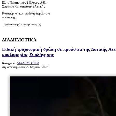
Είστε Πολιτιστικός Σύλλογος, Αθλ.
Σωματείο κλπ στη Δυτική Αττική ;
Καταχώρηση και προβολή δωρεάν στο
opalmos.gr
Τηρείται σειρά προτεραιότητας
ΔΙΑΔΗΜΟΤΙΚΑ
Ειδική τροχονομική δράση σε προάστια της Δυτικής Αττ
κυκλοφορίας & οδήγησης
Κατηγορία:
ΔΙΑΔΗΜΟΤΙΚΑ
Δημοσιεύτηκε στις 22 Μαρτίου 2026