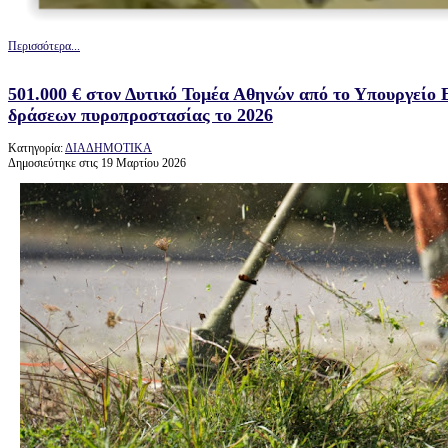
Περισσότερα...
501.000 € στον Δυτικό Τομέα Αθηνών από το Υπουργείο
δράσεων πυροπροστασίας το 2026
Κατηγορία:
ΔΙΑΔΗΜΟΤΙΚΑ
Δημοσιεύτηκε στις 19 Μαρτίου 2026