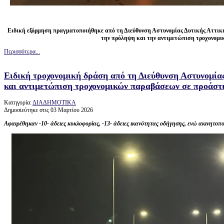
Ειδική εξόρμηση πραγματοποιήθηκε από τη Διεύθυνση Αστυνομίας Δυτικής Αττικής
την πρόληψη και την αντιμετώπιση τροχονομ
Περισσότερα...
Ειδική τροχονομική δράση από τη Διεύθυνση Αστυνομία
και αντιμετώπιση τροχονομικών παραβάσεων σε προάστι
Κατηγορία:
ΔΙΑΔΗΜΟΤΙΚΑ
Δημοσιεύτηκε στις 03 Μαρτίου 2026
Αφαιρέθηκαν -10- άδειες κυκλοφορίας, -13- άδειες ικανότητας οδήγησης, ενώ ακινητο