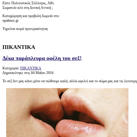
Είστε Πολιτιστικός Σύλλογος, Αθλ.
Σωματείο κλπ στη Δυτική Αττική ;
Καταχώρηση και προβολή δωρεάν στο
opalmos.gr
Τηρείται σειρά προτεραιότητας
ΠΙΚΑΝΤΙΚΑ
Δέκα παράπλευρα οφέλη του σεξ!
Κατηγορία:
ΠΙΚΑΝΤΙΚΑ
Δημοσιεύτηκε στις 04 Μαΐου 2016
Το σεξ δεν μας κάνει μόνο να νιώθουμε καλά, αλλά ωφελεί και το σώμα μας και τις λειτουρ