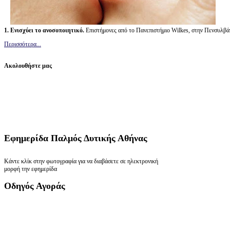
1. Ενισχύει το ανοσοποιητικό.
Επιστήμονες από το Πανεπιστήμιο Wilkes, στην Πενσυλβά
Περισσότερα...
Ακολουθήστε μας
Εφημερίδα
Παλμός Δυτικής Αθήνας
Κάντε κλίκ στην φωτογραφία για να διαβάσετε σε ηλεκτρονική
μορφή την εφημερίδα
Οδηγός
Αγοράς