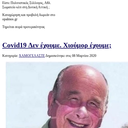
Είστε Πολιτιστικός Σύλλογος, Αθλ.
Σωματείο κλπ στη Δυτική Αττική ;
Καταχώρηση και προβολή δωρεάν στο
opalmos.gr
Τηρείται σειρά προτεραιότητας
Covid19 Δεν έχουμε. Χιούμορ έχουμε;
Κατηγορία:
ΧΑΜΟΓΕΛΑΣΤΕ
Δημοσιεύτηκε στις 08 Μαρτίου 2020