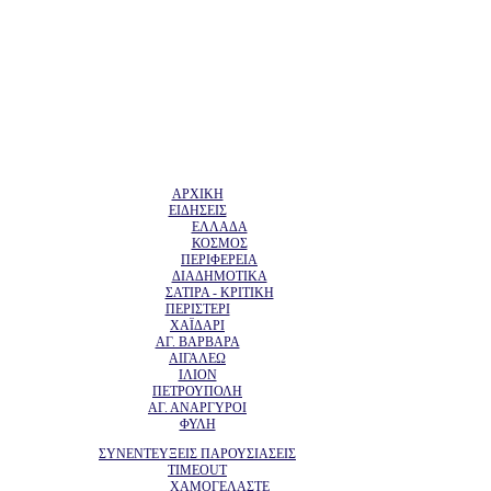
ΑΡΧΙΚΗ
ΕΙΔΗΣΕΙΣ
ΕΛΛΑΔΑ
ΚΟΣΜΟΣ
ΠΕΡΙΦΕΡΕΙΑ
ΔΙΑΔΗΜΟΤΙΚΑ
ΣΑΤΙΡΑ - ΚΡΙΤΙΚΗ
ΠΕΡΙΣΤΕΡΙ
ΧΑΪΔΑΡΙ
ΑΓ. ΒΑΡΒΑΡΑ
ΑΙΓΑΛΕΩ
ΙΛΙΟΝ
ΠΕΤΡΟΥΠΟΛΗ
ΑΓ. ΑΝΑΡΓΥΡΟΙ
ΦΥΛΗ
ΣΥΝΕΝΤΕΥΞΕΙΣ ΠΑΡΟΥΣΙΑΣΕΙΣ
TIMEOUT
ΧΑΜΟΓΕΛΑΣΤΕ