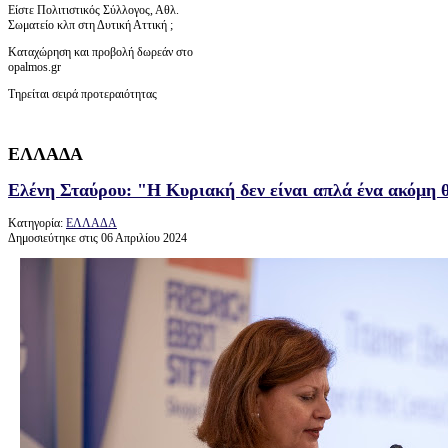
Είστε Πολιτιστικός Σύλλογος, Αθλ.
Σωματείο κλπ στη Δυτική Αττική ;
Καταχώρηση και προβολή δωρεάν στο
opalmos.gr
Τηρείται σειρά προτεραιότητας
ΕΛΛΑΔΑ
Ελένη Σταύρου: "Η Κυριακή δεν είναι απλά ένα ακόμη 
Κατηγορία:
ΕΛΛΑΔΑ
Δημοσιεύτηκε στις 06 Απριλίου 2024