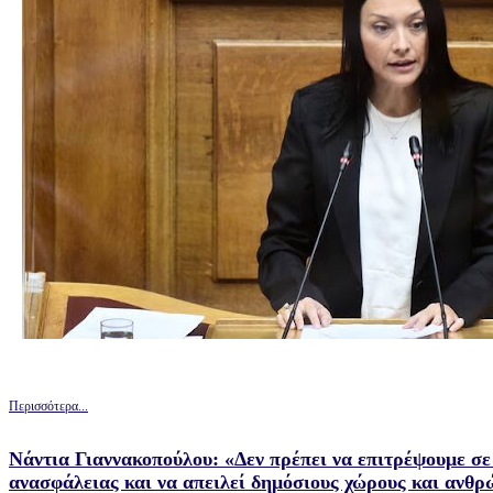
Περισσότερα...
Νάντια Γιαννακοπούλου: «Δεν πρέπει να επιτρέψουμε σε 
ανασφάλειας και να απειλεί δημόσιους χώρους και ανθρ