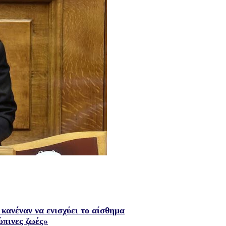
κανέναν να ενισχύει το αίσθημα
ώπινες ζωές»