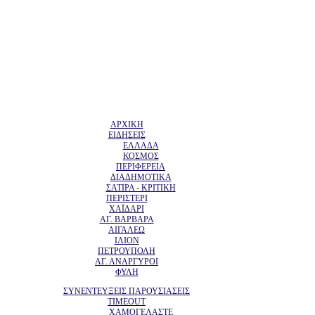
ΑΡΧΙΚΗ
ΕΙΔΗΣΕΙΣ
ΕΛΛΑΔΑ
ΚΟΣΜΟΣ
ΠΕΡΙΦΕΡΕΙΑ
ΔΙΑΔΗΜΟΤΙΚΑ
ΣΑΤΙΡΑ - ΚΡΙΤΙΚΗ
ΠΕΡΙΣΤΕΡΙ
ΧΑΪΔΑΡΙ
ΑΓ. ΒΑΡΒΑΡΑ
ΑΙΓΑΛΕΩ
ΙΛΙΟΝ
ΠΕΤΡΟΥΠΟΛΗ
ΑΓ. ΑΝΑΡΓΥΡΟΙ
ΦΥΛΗ
ΣΥΝΕΝΤΕΥΞΕΙΣ ΠΑΡΟΥΣΙΑΣΕΙΣ
TIMEOUT
ΧΑΜΟΓΕΛΑΣΤΕ