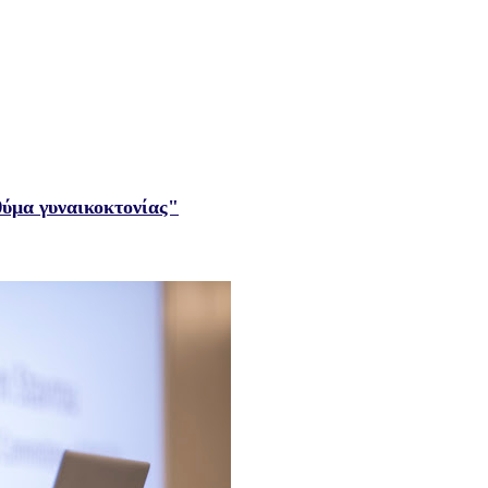
θύμα γυναικοκτονίας"