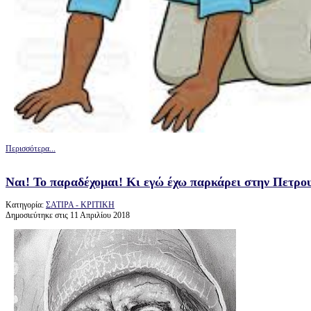
Περισσότερα...
Ναι! Το παραδέχομαι! Κι εγώ έχω παρκάρει στην Πετρο
Κατηγορία:
ΣΑΤΙΡΑ - ΚΡΙΤΙΚΗ
Δημοσιεύτηκε στις 11 Απριλίου 2018