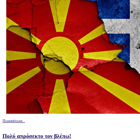
Περισσότερα...
Πολύ απρόσεκτο τον βλέπω!