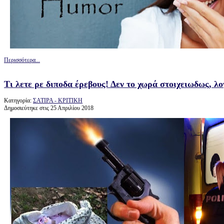
Περισσότερα...
Τι λετε ρε διποδα έρεβους! Δεν το χωρά στοιχειωδως, λογ
Κατηγορία:
ΣΑΤΙΡΑ - ΚΡΙΤΙΚΗ
Δημοσιεύτηκε στις 25 Απριλίου 2018