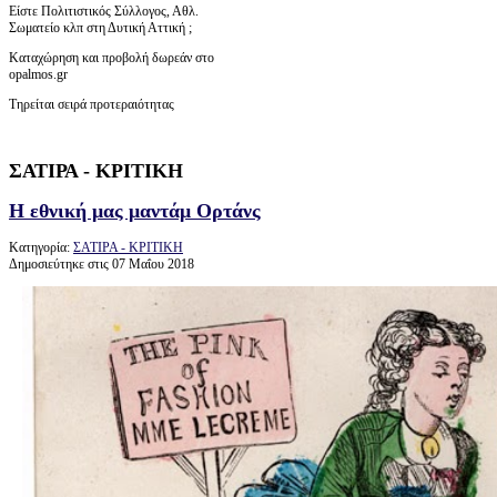
Είστε Πολιτιστικός Σύλλογος, Αθλ.
Σωματείο κλπ στη Δυτική Αττική ;
Καταχώρηση και προβολή δωρεάν στο
opalmos.gr
Τηρείται σειρά προτεραιότητας
ΣΑΤΙΡΑ - ΚΡΙΤΙΚΗ
Η εθνική μας μαντάμ Ορτάνς
Κατηγορία:
ΣΑΤΙΡΑ - ΚΡΙΤΙΚΗ
Δημοσιεύτηκε στις 07 Μαΐου 2018