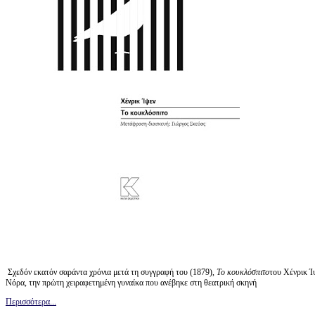
Σχεδόν εκατόν σαράντα χρόνια μετά τη συγγραφή του (1879),
Το κουκλόσπιτο
του Χένρικ Ί
Νόρα, την πρώτη χειραφετημένη γυναίκα που ανέβηκε στη θεατρική σκηνή
Περισσότερα...