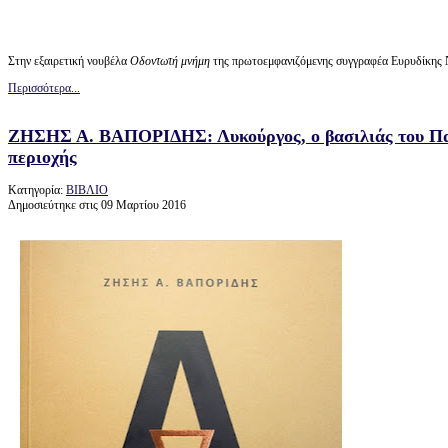
Στην εξαιρετική νουβέλα
Οδοντωτή μνήμη
της πρωτοεμφανιζόμενης συγγραφέα Ευρυδίκης 
Περισσότερα...
ΖΗΣΗΣ Α. ΒΑΠΟΡΙΔΗΣ: Λυκούργος, ο βασιλιάς του Παγ
περιοχής
Κατηγορία:
ΒΙΒΛΙΟ
Δημοσιεύτηκε στις 09 Μαρτίου 2016