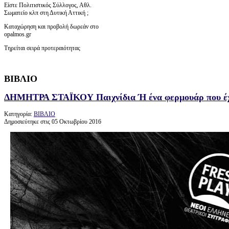
Είστε Πολιτιστικός Σύλλογος, Αθλ.
Σωματείο κλπ στη Δυτική Αττική ;
Καταχώρηση και προβολή δωρεάν στο
opalmos.gr
Τηρείται σειρά προτεραιότητας
ΒΙΒΛΙΟ
ΔΗΜΗΤΡΑ ΣΤΑΪΚΟΥ Παιχνίδια Ή ένα φερμουάρ που έχε
Κατηγορία:
ΒΙΒΛΙΟ
Δημοσιεύτηκε στις 05 Οκτωβρίου 2016