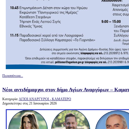
Περισσότερα...
Νέοι αντιδήμαρχοι στον δήμο Αγίων Αναργύρων – Καματ
Κατηγορία:
ΑΓΙΟΙ ΑΝΑΡΓΥΡΟΙ - ΚΑΜΑΤΕΡΟ
Δημοσιεύτηκε στις 21 Ιανουαρίου 2026