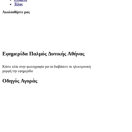
Τέλος
Ακολουθήστε μας
Εφημερίδα
Παλμός Δυτικής Αθήνας
Κάντε κλίκ στην φωτογραφία για να διαβάσετε σε ηλεκτρονική
μορφή την εφημερίδα
Οδηγός
Αγοράς