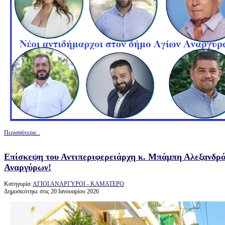
Περισσότερα...
Επίσκεψη του Αντιπεριφερειάρχη κ. Μπάμπη Αλεξανδρά
Αναργύρων!
Κατηγορία:
ΑΓΙΟΙ ΑΝΑΡΓΥΡΟΙ - ΚΑΜΑΤΕΡΟ
Δημοσιεύτηκε στις 20 Ιανουαρίου 2026