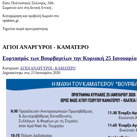
Είστε Πολιτιστικός Σύλλογος, Αθλ.
Σωματείο κλπ στη Δυτική Αττική ;
Καταχώρηση και προβολή δωρεάν στο
opalmos.gr
Τηρείται σειρά προτεραιότητας
ΑΓΙΟΙ ΑΝΑΡΓΥΡΟΙ - ΚΑΜΑΤΕΡΟ
Εορτασμός των Βουρβαχείων την Κυριακή 25 Ιανουαρίο
Κατηγορία:
ΑΓΙΟΙ ΑΝΑΡΓΥΡΟΙ - ΚΑΜΑΤΕΡΟ
Δημοσιεύτηκε στις 23 Ιανουαρίου 2026