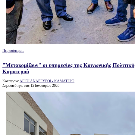
Περισσότερα...
"Μετακομίζουν" οι υπηρεσίες της Κοινωνικής Πολιτικ
Καματερού
Κατηγορία:
ΑΓΙΟΙ ΑΝΑΡΓΥΡΟΙ - ΚΑΜΑΤΕΡΟ
Δημοσιεύτηκε στις 15 Ιανουαρίου 2026