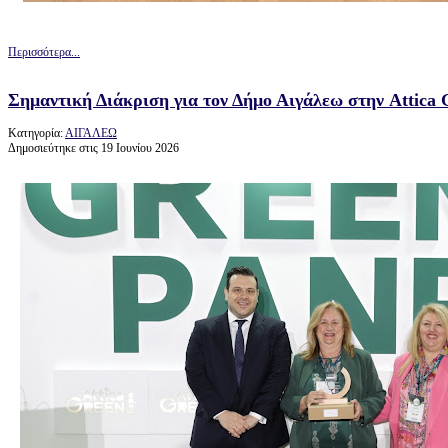
Περισσότερα...
Σημαντική Διάκριση για τον Δήμο Αιγάλεω στην Attica
Κατηγορία:
ΑΙΓΑΛΕΩ
Δημοσιεύτηκε στις 19 Ιουνίου 2026