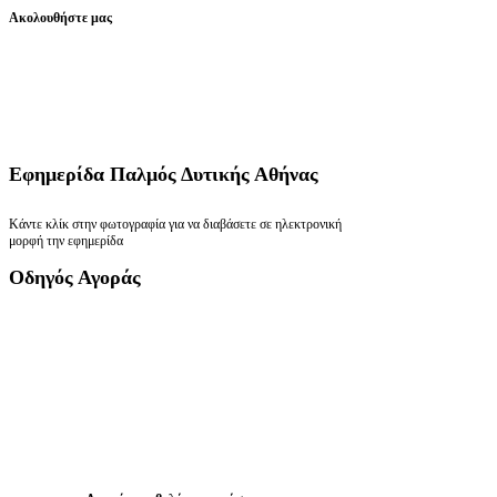
Ακολουθήστε μας
Εφημερίδα
Παλμός Δυτικής Αθήνας
Κάντε κλίκ στην φωτογραφία για να διαβάσετε σε ηλεκτρονική
μορφή την εφημερίδα
Οδηγός
Αγοράς