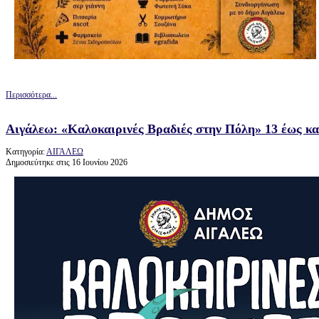
Περισσότερα...
Αιγάλεω: «Καλοκαιρινές Βραδιές στην Πόλη» 13 έως και
Κατηγορία:
ΑΙΓΑΛΕΩ
Δημοσιεύτηκε στις 16 Ιουνίου 2026