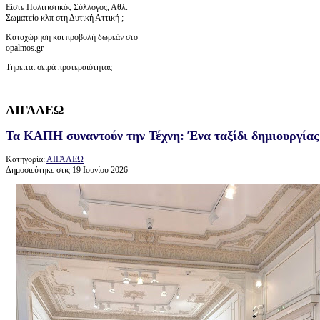
Είστε Πολιτιστικός Σύλλογος, Αθλ.
Σωματείο κλπ στη Δυτική Αττική ;
Καταχώρηση και προβολή δωρεάν στο
opalmos.gr
Τηρείται σειρά προτεραιότητας
ΑΙΓΑΛΕΩ
Τα ΚΑΠΗ συναντούν την Τέχνη: Ένα ταξίδι δημιουργία
Κατηγορία:
ΑΙΓΑΛΕΩ
Δημοσιεύτηκε στις 19 Ιουνίου 2026