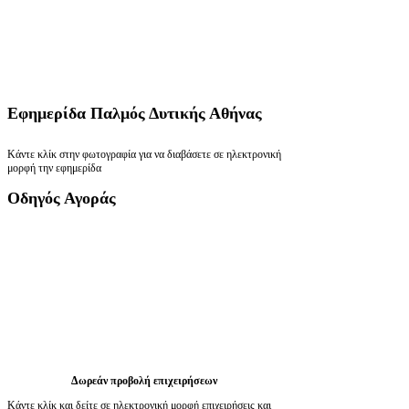
Εφημερίδα
Παλμός Δυτικής Αθήνας
Κάντε κλίκ στην φωτογραφία για να διαβάσετε σε ηλεκτρονική
μορφή την εφημερίδα
Οδηγός
Αγοράς
Δωρεάν προβολή επιχειρήσεων
Κάντε κλίκ και δείτε σε ηλεκτρονική μορφή επιχειρήσεις και