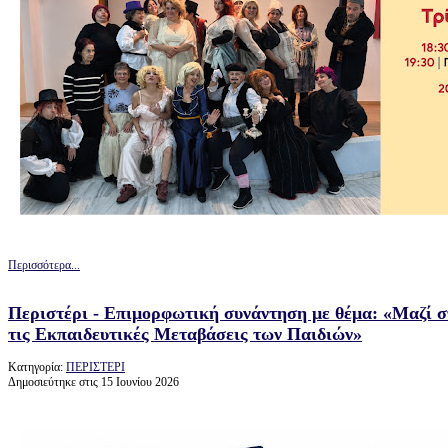
Περισσότερα...
Περιστέρι - Επιμορφωτική συνάντηση με θέμα: «Μαζί σ
τις Εκπαιδευτικές Μεταβάσεις των Παιδιών»
Κατηγορία:
ΠΕΡΙΣΤΕΡΙ
Δημοσιεύτηκε στις 15 Ιουνίου 2026