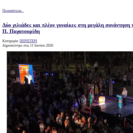
Περισσότερα...
Δύο χιλιάδες και πλέον γυναίκες στη μεγάλη συνάντηση
Π. Παχατουρίδη
Κατηγορία:
ΠΕΡΙΣΤΕΡΙ
Δημοσιεύτηκε στις 11 Ιουνίου 2026