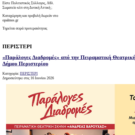
Είστε Πολιτιστικός Σύλλογος, Αθλ.
Σωματείο κλπ στη Δυτική Αττική ;
Καταχώρηση και προβολή δωρεάν στο
opalmos.gr
Τηρείται σειρά προτεραιότητας
ΠΕΡΙΣΤΕΡΙ
«Παράλογες Διαδρομές» από την Πειραματική Θεατρικ
Δήμου Περιστερίου
Κατηγορία:
ΠΕΡΙΣΤΕΡΙ
Δημοσιεύτηκε στις 16 Ιουνίου 2026