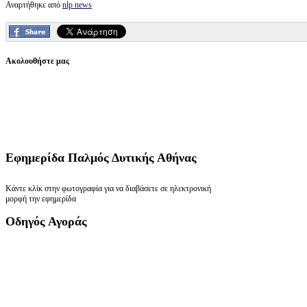
Αναρτήθηκε από
nlp news
Ακολουθήστε μας
Εφημερίδα
Παλμός Δυτικής Αθήνας
Κάντε κλίκ στην φωτογραφία για να διαβάσετε σε ηλεκτρονική
μορφή την εφημερίδα
Οδηγός
Αγοράς