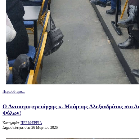
Περισσότερα...
Ο Αντιπεριφερειάρχης κ. Μπάμπης Αλεξανδράτος στο Διε
Φύλων!
Κατηγορία:
ΠΕΡΙΦΕΡΕΙΑ
Δημοσιεύτηκε στις 26 Μαρτίου 2026