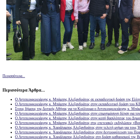
Περισσότερα...
Περισσότερα Άρθρα...
Ο Αντιπεριφερειάρχης κ. Μπάμπης Αλεξανδράτος σε εκπαιδευτική δράση της Ελλη
Ο Αντιπεριφερειάρχης κ. Μπάμπης Αλεξανδράτος στην εκπαιδευτική δράση του Κ
Στους δήμους της Δυτικής Αθήνας για τα Κούλουμα ο Αντιπεριφερειάρχης κ. Μπά
Ο Αντιπεριφερειάρχης κ. Μπάμπης Αλεξανδράτος στην επιμνημόσυνη δέηση για το
Ο Αντιπεριφερειάρχης κ. Μπάμπης Αλεξανδράτος στην κοπή βασιλόπιτας του Δημο
Ο Αντιπεριφερειάρχης κ. Μπάμπης Αλεξανδράτος στις επετειακές εκδηλώσεις «Βο
Ο Αντιπεριφερειάρχης κ. Χαράλαμπος Αλεξανδράτος στην τελετή μνήμη για τους 
Ο Αντιπεριφερειάρχης κ. Χαράλαμπος Αλεξανδράτος στην δεντροφύτευση του Ποι
Ο Αντιπεριφερειάρχης κ. Χαράλαμπος Αλεξανδράτος στη δράση καθαρισμού της Β