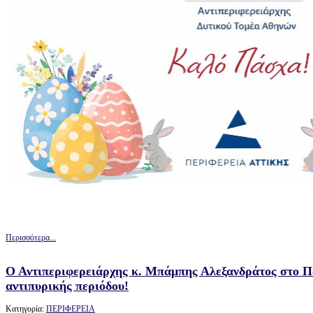
Περισσότερα...
Ο Αντιπεριφερειάρχης κ. Μπάμπης Αλεξανδράτος στο Πο
αντιπυρικής περιόδου!
Κατηγορία:
ΠΕΡΙΦΕΡΕΙΑ