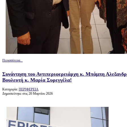
Περισσότερα...
Συνάντηση του Αντιπεριφερειάρχη κ. Μπάμπη Αλεξανδρ
Βουλευτή κ. Μαρία Συρεγγέλα!
Κατηγορία:
ΠΕΡΙΦΕΡΕΙΑ
Δημοσιεύτηκε στις 20 Μαρτίου 2026