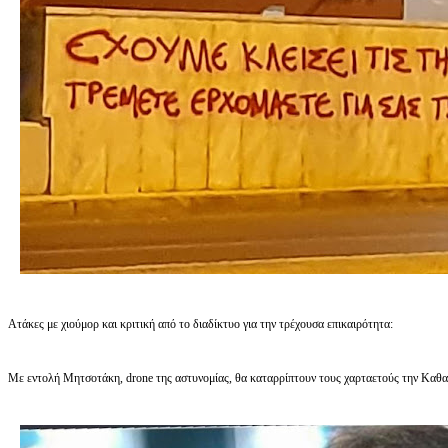
Ατάκες με χιούμορ και κριτική από το διαδίκτυο για την τρέχουσα επικαιρότητα:
Με εντολή Μητσοτάκη, drone της αστυνομίας, θα καταρρίπτουν τους χαρταετούς την Καθ