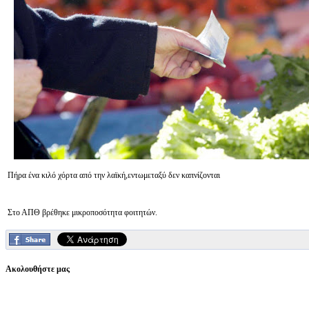
Πήρα ένα κιλό χόρτα από την λαϊκή,εντωμεταξύ δεν καπνίζονται
Στο ΑΠΘ βρέθηκε μικροποσότητα φοιτητών.
Ακολουθήστε μας