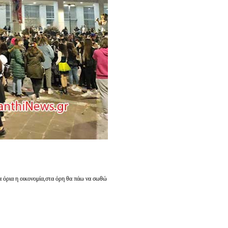
τα όρια η οικονομία,στα όρη θα πάω να σωθώ