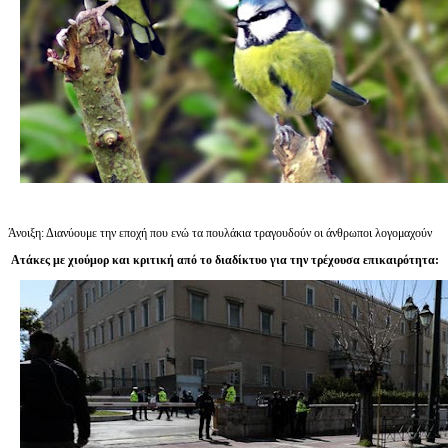
Άνοιξη: Διανύουμε την εποχή που ενώ τα πουλάκια τραγουδούν οι άνθρωποι λογομαχούν
Ατάκες με χιούμορ και κριτική από το διαδίκτυο για την τρέχουσα επικαιρότητα: