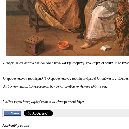
-Γιατρέ μου τελευταία δεν έχω καλό ύπνο και την επόμενη μέρα κοιμάμαι όρθια. Τι να κάν
Ο χρυσός αιώνας του Περικλή! Ο χρυσός αιώνας του Παπανδρέου! Οι υπόλοιποι, πόλεμοι, 
Αν δεν δοκιμάσεις 10 κεφτεδάκια δεν θα καταλάβεις αν θέλουν αλάτι ή όχι.
Ανοίξτε τις παιδικές χαρές θέλουμε να κάνουμε τσουλήθρα
Ακολουθήστε μας