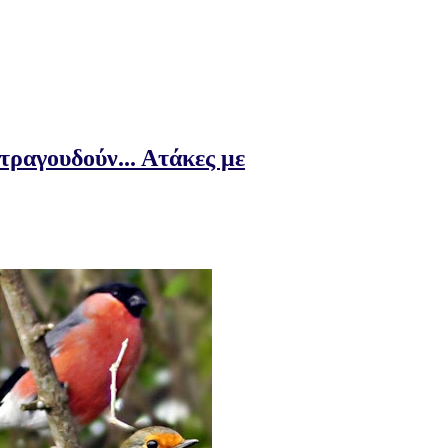
τραγουδούν... Ατάκες με