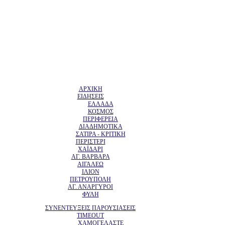
ΑΡΧΙΚΗ
ΕΙΔΗΣΕΙΣ
ΕΛΛΑΔΑ
ΚΟΣΜΟΣ
ΠΕΡΙΦΕΡΕΙΑ
ΔΙΑΔΗΜΟΤΙΚΑ
ΣΑΤΙΡΑ - ΚΡΙΤΙΚΗ
ΠΕΡΙΣΤΕΡΙ
ΧΑΪΔΑΡΙ
ΑΓ. ΒΑΡΒΑΡΑ
ΑΙΓΑΛΕΩ
ΙΛΙΟΝ
ΠΕΤΡΟΥΠΟΛΗ
ΑΓ. ΑΝΑΡΓΥΡΟΙ
ΦΥΛΗ
ΣΥΝΕΝΤΕΥΞΕΙΣ ΠΑΡΟΥΣΙΑΣΕΙΣ
TIMEOUT
ΧΑΜΟΓΕΛΑΣΤΕ