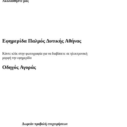
Ακολουθήστε μας
Εφημερίδα
Παλμός Δυτικής Αθήνας
Κάντε κλίκ στην φωτογραφία για να διαβάσετε σε ηλεκτρονική
μορφή την εφημερίδα
Οδηγός
Αγοράς
Δωρεάν προβολή επιχειρήσεων