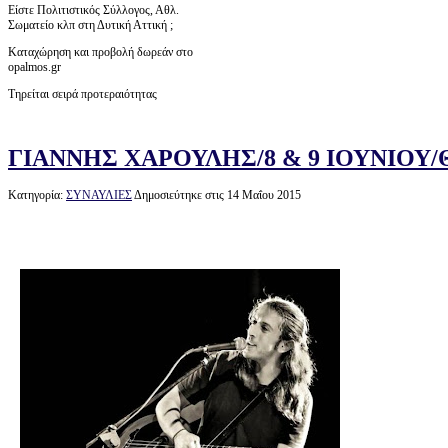
Είστε Πολιτιστικός Σύλλογος, Αθλ.
Σωματείο κλπ στη Δυτική Αττική ;
Καταχώρηση και προβολή δωρεάν στο
opalmos.gr
Τηρείται σειρά προτεραιότητας
ΓΙΑΝΝΗΣ ΧΑΡΟΥΛΗΣ/8 & 9 ΙΟΥΝΙΟΥ
Κατηγορία:
ΣΥΝΑΥΛΙΕΣ
Δημοσιεύτηκε στις 14 Μαΐου 2015