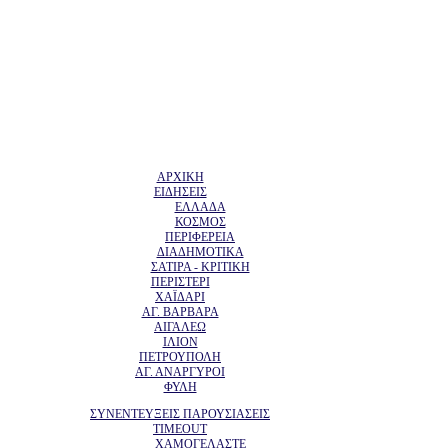
ΑΡΧΙΚΗ
ΕΙΔΗΣΕΙΣ
ΕΛΛΑΔΑ
ΚΟΣΜΟΣ
ΠΕΡΙΦΕΡΕΙΑ
ΔΙΑΔΗΜΟΤΙΚΑ
ΣΑΤΙΡΑ - ΚΡΙΤΙΚΗ
ΠΕΡΙΣΤΕΡΙ
ΧΑΪΔΑΡΙ
ΑΓ. ΒΑΡΒΑΡΑ
ΑΙΓΑΛΕΩ
ΙΛΙΟΝ
ΠΕΤΡΟΥΠΟΛΗ
ΑΓ. ΑΝΑΡΓΥΡΟΙ
ΦΥΛΗ
ΣΥΝΕΝΤΕΥΞΕΙΣ ΠΑΡΟΥΣΙΑΣΕΙΣ
TIMEOUT
ΧΑΜΟΓΕΛΑΣΤΕ