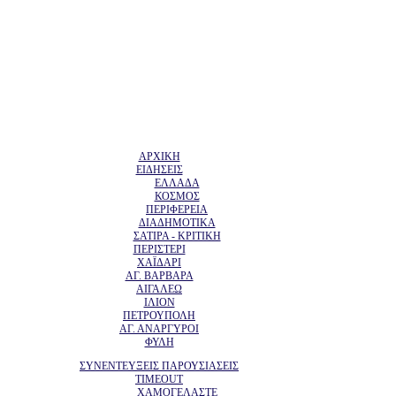
ΑΡΧΙΚΗ
ΕΙΔΗΣΕΙΣ
ΕΛΛΑΔΑ
ΚΟΣΜΟΣ
ΠΕΡΙΦΕΡΕΙΑ
ΔΙΑΔΗΜΟΤΙΚΑ
ΣΑΤΙΡΑ - ΚΡΙΤΙΚΗ
ΠΕΡΙΣΤΕΡΙ
ΧΑΪΔΑΡΙ
ΑΓ. ΒΑΡΒΑΡΑ
ΑΙΓΑΛΕΩ
ΙΛΙΟΝ
ΠΕΤΡΟΥΠΟΛΗ
ΑΓ. ΑΝΑΡΓΥΡΟΙ
ΦΥΛΗ
ΣΥΝΕΝΤΕΥΞΕΙΣ ΠΑΡΟΥΣΙΑΣΕΙΣ
TIMEOUT
ΧΑΜΟΓΕΛΑΣΤΕ