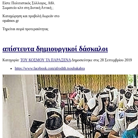
Είστε Πολιτιστικός Σύλλογος, Αθλ.
Σωματείο κλπ στη Δυτική Αττική ;
Καταχώρηση και προβολή δωρεάν στο
opalmos.gr
Τηρείται σειρά προτεραιότητας
απίστευτα δημιουργικοί δάσκαλοι
Κατηγορία:
ΤΟΥ ΚΟΣΜΟΥ ΤΑ ΠΑΡΑΞΕΝΑ
Δημοσιεύτηκε στις 28 Σεπτεμβρίου 2019
https://www.facebook.com/afrodith.tsoubakabra