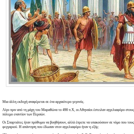
Μια άλλη εκδοχή αναφέρεται σε ένα αρχαιότερο γεγονός.
Λίγο πριν από τη μάχη του Μαραθώνα το 490 π.Χ, οι Αθηναίοι έστειλαν αγγελιαφόρο στους
πόλεμο εναντίον των Περσών.
Οι Σπαρτιάτες ήταν πρόθυμοι να βοηθήσουν, αλλά έπρεπε να υπακούσουν σε νόμο που τους
φεγγαριού. Η απάντηση που έδωσαν στον αγγελιαφόρο ήταν η εξής: