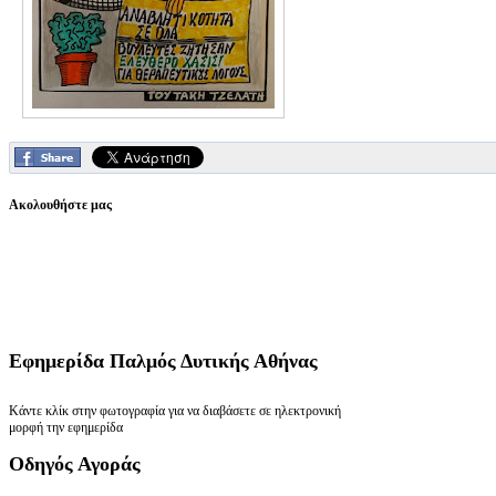
Ακολουθήστε μας
Εφημερίδα
Παλμός Δυτικής Αθήνας
Κάντε κλίκ στην φωτογραφία για να διαβάσετε σε ηλεκτρονική
μορφή την εφημερίδα
Οδηγός
Αγοράς