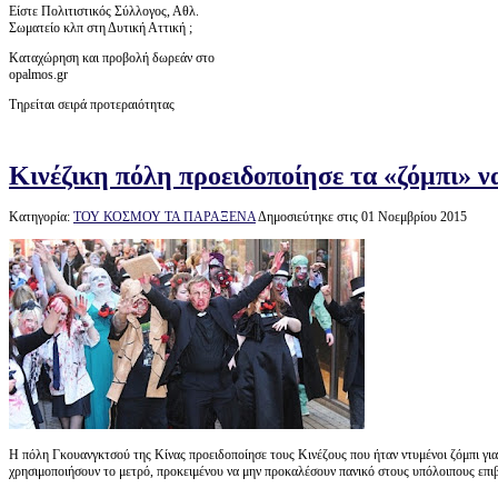
Είστε Πολιτιστικός Σύλλογος, Αθλ.
Σωματείο κλπ στη Δυτική Αττική ;
Καταχώρηση και προβολή δωρεάν στο
opalmos.gr
Τηρείται σειρά προτεραιότητας
Κινέζικη πόλη προειδοποίησε τα «ζόμπι» ν
Κατηγορία:
ΤΟΥ ΚΟΣΜΟΥ ΤΑ ΠΑΡΑΞΕΝΑ
Δημοσιεύτηκε στις 01 Νοεμβρίου 2015
Η πόλη Γκουανγκτσού της Κίνας προειδοποίησε τους Κινέζους που ήταν ντυμένοι ζόμπι για
χρησιμοποιήσουν το μετρό, προκειμένου να μην προκαλέσουν πανικό στους υπόλοιπους επι