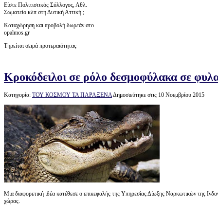
Είστε Πολιτιστικός Σύλλογος, Αθλ.
Σωματείο κλπ στη Δυτική Αττική ;
Καταχώρηση και προβολή δωρεάν στο
opalmos.gr
Τηρείται σειρά προτεραιότητας
Κροκόδειλοι σε ρόλο δεσμοφύλακα σε φυλα
Κατηγορία:
ΤΟΥ ΚΟΣΜΟΥ ΤΑ ΠΑΡΑΞΕΝΑ
Δημοσιεύτηκε στις 10 Νοεμβρίου 2015
Μια διαφορετική ιδέα κατέθεσε ο επικεφαλής της Υπηρεσίας Δίωξης Ναρκωτικών της Ινδον
χώρας.