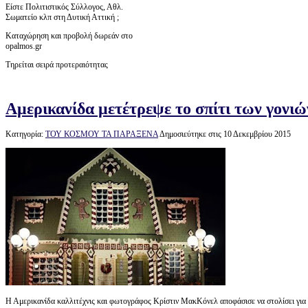
Είστε Πολιτιστικός Σύλλογος, Αθλ.
Σωματείο κλπ στη Δυτική Αττική ;
Καταχώρηση και προβολή δωρεάν στο
opalmos.gr
Τηρείται σειρά προτεραιότητας
Αμερικανίδα μετέτρεψε το σπίτι των γονι
Κατηγορία:
ΤΟΥ ΚΟΣΜΟΥ ΤΑ ΠΑΡΑΞΕΝΑ
Δημοσιεύτηκε στις 10 Δεκεμβρίου 2015
Η Αμερικανίδα καλλιτέχνις και φωτογράφος Κρίστιν ΜακΚόνελ αποφάσισε να στολίσει για 