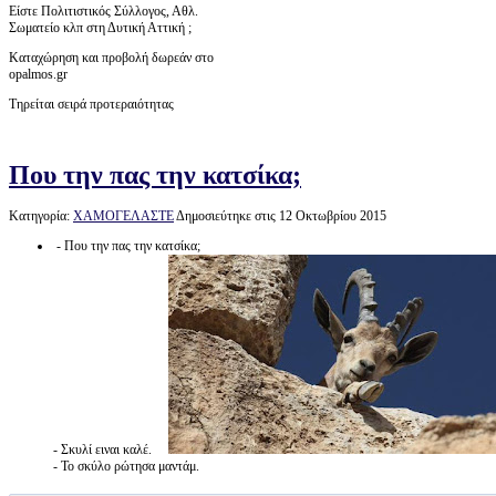
Είστε Πολιτιστικός Σύλλογος, Αθλ.
Σωματείο κλπ στη Δυτική Αττική ;
Καταχώρηση και προβολή δωρεάν στο
opalmos.gr
Τηρείται σειρά προτεραιότητας
Που την πας την κατσίκα;
Κατηγορία:
ΧΑΜΟΓΕΛΑΣΤΕ
Δημοσιεύτηκε στις 12 Οκτωβρίου 2015
- Που την πας την κατσίκα;
- Σκυλί ειναι καλέ.
- Το σκύλο ρώτησα μαντάμ.