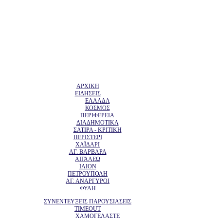
ΑΡΧΙΚΗ
ΕΙΔΗΣΕΙΣ
ΕΛΛΑΔΑ
ΚΟΣΜΟΣ
ΠΕΡΙΦΕΡΕΙΑ
ΔΙΑΔΗΜΟΤΙΚΑ
ΣΑΤΙΡΑ - ΚΡΙΤΙΚΗ
ΠΕΡΙΣΤΕΡΙ
ΧΑΪΔΑΡΙ
ΑΓ. ΒΑΡΒΑΡΑ
ΑΙΓΑΛΕΩ
ΙΛΙΟΝ
ΠΕΤΡΟΥΠΟΛΗ
ΑΓ. ΑΝΑΡΓΥΡΟΙ
ΦΥΛΗ
ΣΥΝΕΝΤΕΥΞΕΙΣ ΠΑΡΟΥΣΙΑΣΕΙΣ
TIMEOUT
ΧΑΜΟΓΕΛΑΣΤΕ