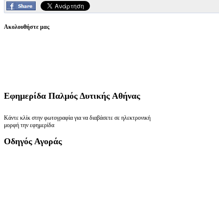
Ακολουθήστε μας
Εφημερίδα
Παλμός Δυτικής Αθήνας
Κάντε κλίκ στην φωτογραφία για να διαβάσετε σε ηλεκτρονική
μορφή την εφημερίδα
Οδηγός
Αγοράς