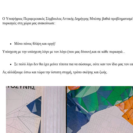
Ο Υποψήφιος Περιφερειακός Σύμβουλος Αττικής Δημήτρης Μπέσης βαθιά προβληματισμένος
πυρκαγιές στη χώρα μας ανακοίνωσε:
Μόνο πόνος θλίψη και οργή!
Υπόσχεση με την υπόσχεση λόγο με τον λόγο (που μας δίνουν),και σε κάθε πυρκαγιά...
Σε πολύ λίγο δεν θα έχει μείνει τίποτα πια να σώσουμε, ούτε καν τον ίδιο μας τον εα
Ας αλλάξουμε έστω και τώρα την ύστατη στιγμή, τρόπο σκέψης και ζωής.