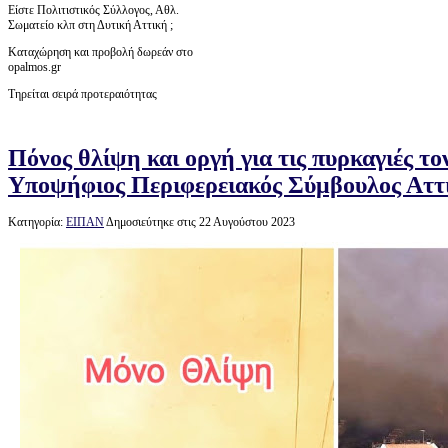
Είστε Πολιτιστικός Σύλλογος, Αθλ.
Σωματείο κλπ στη Δυτική Αττική ;
Καταχώρηση και προβολή δωρεάν στο
opalmos.gr
Τηρείται σειρά προτεραιότητας
Πόνος θλίψη και οργή για τις πυρκαγιές τ
Υποψήφιος Περιφερειακός Σύμβουλος Αττ
Κατηγορία:
ΕΙΠΑΝ
Δημοσιεύτηκε στις 22 Αυγούστου 2023