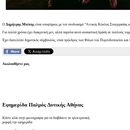
Ο
Δημήτρης Μπέσης
είναι υποψήφιος με τον συνδυασμό “Αττικός Κύκλος Συνεργασίας κ
Για πολλά χρόνια έχει διακριτική μεν, αλλά παρόλα αυτά ουσιαστική δράση σε πολλούς τομε
Έχει διατελέσει δημοτικός σύμβουλός, είναι πρόεδρος των Φίλων του Πυριτιδοποιείου κ
Ακολουθήστε μας
Εφημερίδα
Παλμός Δυτικής Αθήνας
Κάντε κλίκ στην φωτογραφία για να διαβάσετε σε ηλεκτρονική
μορφή την εφημερίδα