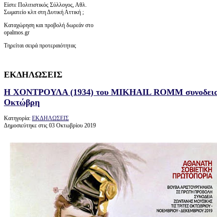
Είστε Πολιτιστικός Σύλλογος, Αθλ.
Σωματείο κλπ στη Δυτική Αττική ;
Καταχώρηση και προβολή δωρεάν στο
opalmos.gr
Τηρείται σειρά προτεραιότητας
ΕΚΔΗΛΩΣΕΙΣ
H ΧΟΝΤΡΟΥΛΑ (1934) του MIKHAIL ROMM συνοδεια ζ
Οκτώβρη
Κατηγορία:
ΕΚΔΗΛΩΣΕΙΣ
Δημοσιεύτηκε στις 03 Οκτωβρίου 2019