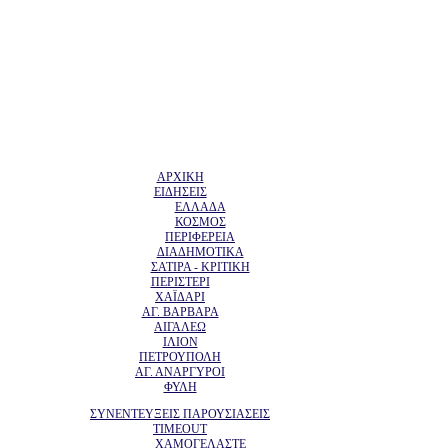
ΑΡΧΙΚΗ
ΕΙΔΗΣΕΙΣ
ΕΛΛΑΔΑ
ΚΟΣΜΟΣ
ΠΕΡΙΦΕΡΕΙΑ
ΔΙΑΔΗΜΟΤΙΚΑ
ΣΑΤΙΡΑ - ΚΡΙΤΙΚΗ
ΠΕΡΙΣΤΕΡΙ
ΧΑΪΔΑΡΙ
ΑΓ. ΒΑΡΒΑΡΑ
ΑΙΓΑΛΕΩ
ΙΛΙΟΝ
ΠΕΤΡΟΥΠΟΛΗ
ΑΓ. ΑΝΑΡΓΥΡΟΙ
ΦΥΛΗ
ΣΥΝΕΝΤΕΥΞΕΙΣ ΠΑΡΟΥΣΙΑΣΕΙΣ
TIMEOUT
ΧΑΜΟΓΕΛΑΣΤΕ