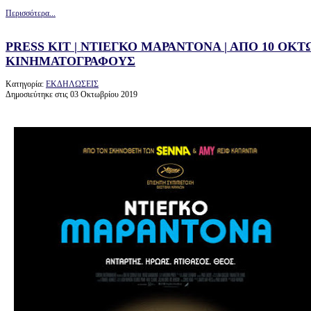
Περισσότερα...
PRESS KIT | ΝΤΙΕΓΚΟ ΜΑΡΑΝΤΟΝΑ | ΑΠΟ 10 ΟΚ
ΚΙΝΗΜΑΤΟΓΡΑΦΟΥΣ
Κατηγορία:
ΕΚΔΗΛΩΣΕΙΣ
Δημοσιεύτηκε στις 03 Οκτωβρίου 2019