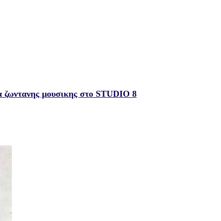
ωντανης μουσικης στο STUDIO 8