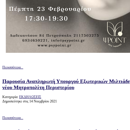
Περισσότερα...
Παρουσία Αναπληρωτή Υπουργού Εξωτερικών Μιλτιάδη 
νέου Μητροπολίτη Περιστερίου
Κατηγορία:
ΕΚΔΗΛΩΣΕΙΣ
Δημοσιεύτηκε στις 14 Νοεμβρίου 2021
Περισσότερα...