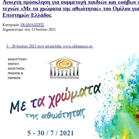
Ανοιχτή πρόσκληση για συμμετοχή παιδιών και εφήβων 
τεχνών «Με τα χρώματα της αθωότητας» του Ομίλου γ
Επιστημών Ελλάδος
Κατηγορία:
ΕΚΔΗΛΩΣΕΙΣ
Δημοσιεύτηκε στις 13 Ιουλίου 2021
5 – 30 Ιουλίου 2021 στην ιστοσελίδα: www.clubunesco.gr