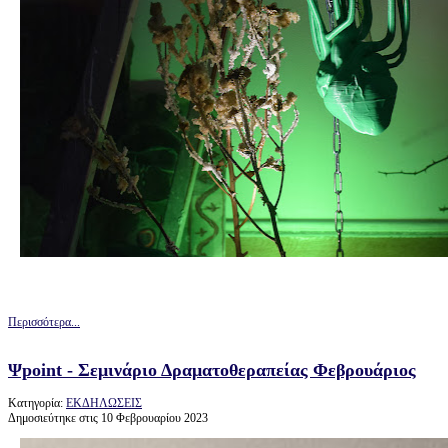
Περισσότερα...
Ψpoint - Σεμινάριο Δραματοθεραπείας Φεβρουάριος
Κατηγορία:
ΕΚΔΗΛΩΣΕΙΣ
Δημοσιεύτηκε στις 10 Φεβρουαρίου 2023