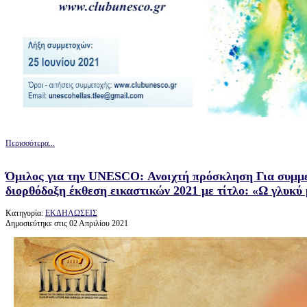
Περισσότερα...
Όμιλος για την UNESCO: Ανοιχτή πρόσκληση Για συμμε
διορθόδοξη έκθεση εικαστικών 2021 με τίτλο: «Ω γλυκύ
Κατηγορία:
ΕΚΔΗΛΩΣΕΙΣ
Δημοσιεύτηκε στις 02 Απριλίου 2021