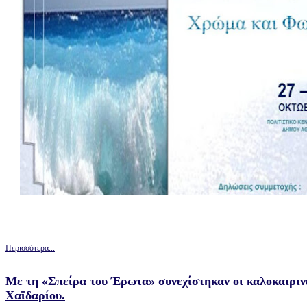
Περισσότερα...
Με τη «Σπείρα του Έρωτα» συνεχίστηκαν οι καλοκαιριν
Χαϊδαρίου.