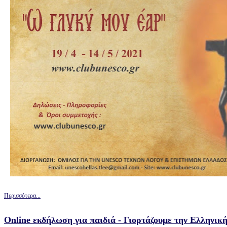
Περισσότερα...
Online εκδήλωση για παιδιά - Γιορτάζουμε την Eλληνι