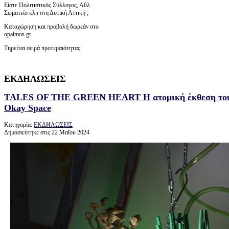
Είστε Πολιτιστικός Σύλλογος, Αθλ.
Σωματείο κλπ στη Δυτική Αττική ;
Καταχώρηση και προβολή δωρεάν στο
opalmos.gr
Τηρείται σειρά προτεραιότητας
ΕΚΔΗΛΩΣΕΙΣ
TALES OF THE GREEN HEART H ατομική έκθεση του
Okay Space
Κατηγορία:
ΕΚΔΗΛΩΣΕΙΣ
Δημοσιεύτηκε στις 22 Μαΐου 2024