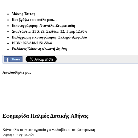
Μάκης Τσίτας
Και βγάζω το καπέλο μου…
Εικονογράφηση: Ντανιέλα Σταματιάδη
Διαστάσεις: 21 Χ 29, Σελίδες: 32, Τιμή: 12,90 €
Πολύχρωμη εικονογράφηση, Σκληρό εξώφυλλο
ISBN: 978-618-5151-58-4
Εκδόσεις Κόκκινη κλωστή δεμένη
Ακολουθήστε μας
Εφημερίδα
Παλμός Δυτικής Αθήνας
Κάντε κλίκ στην φωτογραφία για να διαβάσετε σε ηλεκτρονική
μορφή την εφημερίδα