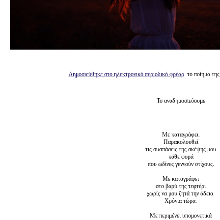
Δημοσιεύθηκε στο ηλεκτρονικό περιοδικό φρέαρ
το ποίημα της
Το αναδημοσιεύουμε
Με καταγράφει.
Παρακολουθεί
τις συσπάσεις της σκέψης μου
κάθε φορά
που ωδίνες γεννούν στίχους.
Με καταγράφει
στο βαρύ της τεφτέρι
χωρίς να μου ζητά την άδεια.
Χρόνια τώρα.
Με περιμένει υπομονετικά