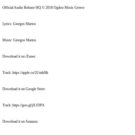
Official Audio Release HQ © 2018 Ogdoo Music Greece
Lyrics: Giorgos Martos
Music: Giorgos Martos
Download it on iTunes:
Track: https://apple.co/2Umh0lk
Download it on Google Store:
Track: https://goo.gl/jX1DPA
Download it on Amazon: