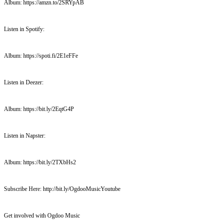
Album: https://amzn.to/2SRYpAB
Listen in Spotify:
Album: https://spoti.fi/2E1eFFe
Listen in Deezer:
Album: https://bit.ly/2EqtG4P
Listen in Napster:
Album: https://bit.ly/2TXbHs2
Subscribe Here: http://bit.ly/OgdooMusicYoutube
Get involved with Ogdoo Music