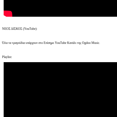
ΝΕΟΣ ΔΙΣΚΟΣ (YouTube):
Όλα τα τραγούδια υπάρχουν στο Επίσημο YouTube Κανάλι της Ogdoo Music.
Playlist: