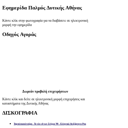
Εφημερίδα
Παλμός Δυτικής Αθήνας
Κάντε κλίκ στην φωτογραφία για να διαβάσετε σε ηλεκτρονική
μορφή την εφημερίδα
Οδηγός
Αγοράς
Δωρεάν προβολή επιχειρήσεων
Κάντε κλίκ και δείτε σε ηλεκτρονική μορφή επιχειρήσεις και
καταστήματα της Δυτικής Αθήνας
ΔΙΣΚΟΓΡΑΦΙΑ
Ταμπελοκουλτούρα - Το νέο cd των Στίγμα '90 - Ελληνικό Ανεξάρτητο Ροκ