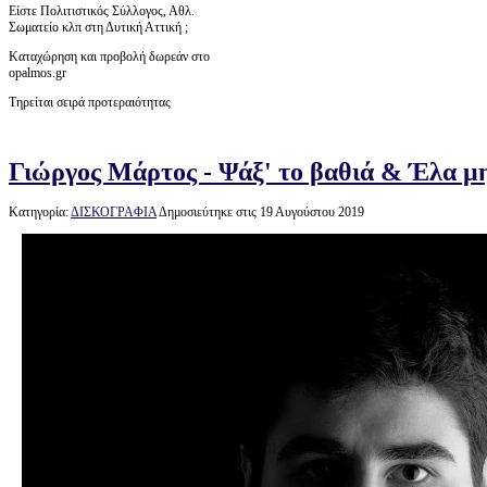
Είστε Πολιτιστικός Σύλλογος, Αθλ.
Σωματείο κλπ στη Δυτική Αττική ;
Καταχώρηση και προβολή δωρεάν στο
opalmos.gr
Τηρείται σειρά προτεραιότητας
Γιώργος Μάρτος - Ψάξ' το βαθιά & Έλα μη
Κατηγορία:
ΔΙΣΚΟΓΡΑΦΙΑ
Δημοσιεύτηκε στις 19 Αυγούστου 2019