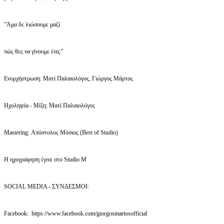
"Άμα δε λιώσουμε μαζί
πώς θες να γίνουμε ένα;"
Ενορχήστρωση: Ματί Παλαιολόγος, Γιώργος Μάρτος
Ηχοληψία - Μίξη: Ματί Παλαιολόγος
Mastering: Απόστολος Μόσιος (Best of Studio)
Η ηχογράφηση έγινε στο Studio M
SOCIAL MEDIA - ΣΥΝΔΕΣΜΟΙ:
Facebook: https://www.facebook.com/giorgosmartosofficial