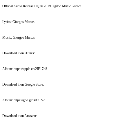
Official Audio Release HQ © 2019 Ogdoo Music Greece
Lyrics: Giorgos Martos
Music: Giorgos Martos
Download it on iTunes:
Album: https://apple.co/2IE17oS
Download it on Google Store:
Album: https://goo.gl/BA51Vc
Download it on Amazon: