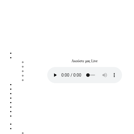
Ακούστε μας Live