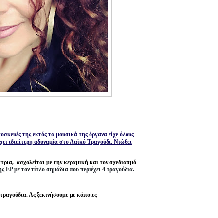
σκευές της εκτός τα μουσικά της όργανα είχε όλους
χει ιδιαίτερη αδυναμία στο Λαϊκό Τραγούδι. Νιώθει
τρια, ασχολείται με την κεραμική και τον σχεδιασμό
 EP με τον τίτλο σημάδια που περιέχει 4 τραγούδια.
τραγούδια. Ας ξεκινήσουμε με κάποιες