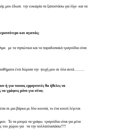
μής μου έδωσε την ευκαιρία να ξαποστάσω για λίγο και να
 περισσότερο και αγαπάς;
ιμα με τα νησιώτικα και τα παραδοσιακά τραγούδια είναι
ήματα έτσι δώρισα την ψυχή μου σε όλα αυτά...........
ον ή για ποιους ερμηνευτές θα ήθελες να
 να γράφεις μόνο για σένα;
σα σε μια βάρκα με δύο κουπιά, το ένα κουπί λέγεται
.μου. Το να μπορώ να γράφω τραγούδια είναι για μένα
υς του χώρου για να την πολλαπλασιάσω!!!!