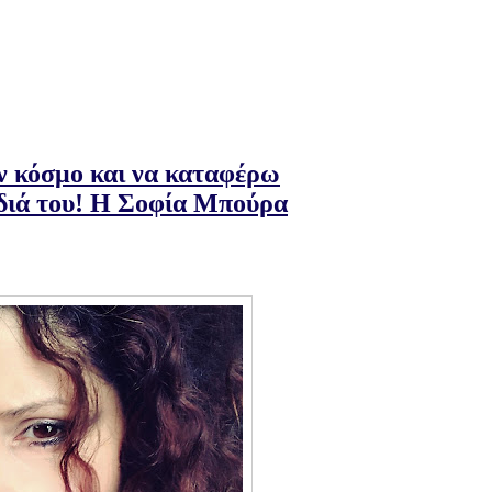
ον κόσμο και να καταφέρω
διά του! Η Σοφία Μπούρα