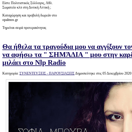
Είστε Πολιτιστικός Σύλλογος, Αθλ.
Σωματείο κλπ στη Δυτική Αττική ;
Καταχώρηση και προβολή δωρεάν στο
opalmos.gr
Τηρείται σειρά προτεραιότητας
Θα ήθελα τα τραγούδια μου να αγγίξουν τ
να αφήσω τα " ΣΗΜΆΔΙΑ " μου στην καρ
μιλάει στο Nlp Radio
Κατηγορία:
ΣΥΝΕΝΤΕΥΞΕΙΣ - ΠΑΡΟΥΣΙΑΣΕΙΣ
Δημοσιεύτηκε στις 05 Δεκεμβρίου 2020