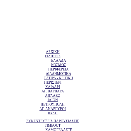
ΑΡΧΙΚΗ
ΕΙΔΗΣΕΙΣ
ΕΛΛΑΔΑ
ΚΟΣΜΟΣ
ΠΕΡΙΦΕΡΕΙΑ
ΔΙΑΔΗΜΟΤΙΚΑ
ΣΑΤΙΡΑ - ΚΡΙΤΙΚΗ
ΠΕΡΙΣΤΕΡΙ
ΧΑΪΔΑΡΙ
ΑΓ. ΒΑΡΒΑΡΑ
ΑΙΓΑΛΕΩ
ΙΛΙΟΝ
ΠΕΤΡΟΥΠΟΛΗ
ΑΓ. ΑΝΑΡΓΥΡΟΙ
ΦΥΛΗ
ΣΥΝΕΝΤΕΥΞΕΙΣ ΠΑΡΟΥΣΙΑΣΕΙΣ
TIMEOUT
ΧΑΜΟΓΕΛΑΣΤΕ