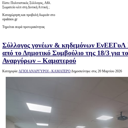
Είστε Πολιτιστικός Σύλλογος, Αθλ.
Σωματείο κλπ στη Δυτική Αττική ;
Καταχώρηση και προβολή δωρεάν στο
opalmos.gr
Τηρείται σειρά προτεραιότητας
Σύλλογος γονέων & κηδεμόνων ΕνΕΕΓυΛ Ι
από το Δημοτικό Συμβούλιο της 18/3 για
Αναργύρων – Καματερού
Κατηγορία:
ΑΓΙΟΙ ΑΝΑΡΓΥΡΟΙ - ΚΑΜΑΤΕΡΟ
Δημοσιεύτηκε στις 20 Μαρτίου 2026