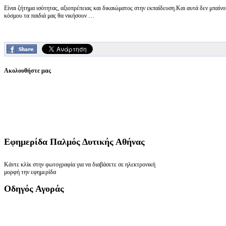
Είναι ζήτημα ισότητας, αξιοπρέπειας και δικαιώματος στην εκπαίδευση.Και αυτά δεν μπαίν
κόσμου τα παιδιά μας θα νικήσουν …
Ακολουθήστε μας
Εφημερίδα
Παλμός Δυτικής Αθήνας
Κάντε κλίκ στην φωτογραφία για να διαβάσετε σε ηλεκτρονική
μορφή την εφημερίδα
Οδηγός
Αγοράς