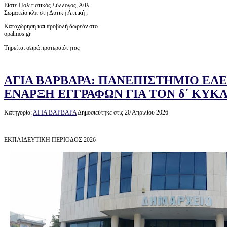
Είστε Πολιτιστικός Σύλλογος, Αθλ.
Σωματείο κλπ στη Δυτική Αττική ;
Καταχώρηση και προβολή δωρεάν στο
opalmos.gr
Τηρείται σειρά προτεραιότητας
ΑΓΙΑ ΒΑΡΒΑΡΑ: ΠΑΝΕΠΙΣΤΗΜΙΟ ΕΛ
ΕΝΑΡΞΗ ΕΓΓΡΑΦΩΝ ΓΙΑ ΤΟΝ δ΄ ΚΥΚ
Κατηγορία:
ΑΓΙΑ ΒΑΡΒΑΡΑ
Δημοσιεύτηκε στις 20 Απριλίου 2026
ΕΚΠΑΙΔΕΥΤΙΚΗ ΠΕΡΙΟΔΟΣ 2026