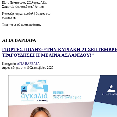
Είστε Πολιτιστικός Σύλλογος, Αθλ.
Σωματείο κλπ στη Δυτική Αττική ;
Καταχώρηση και προβολή δωρεάν στο
opalmos.gr
Τηρείται σειρά προτεραιότητας
ΑΓΙΑ ΒΑΡΒΑΡΑ
ΓΙΟΡΤΕΣ ΠΟΛΗΣ: “ΤΗΝ ΚΥΡΙΑΚΗ 21 ΣΕΠΤΕΜΒΡΙ
ΤΡΑΓΟΥΔΗΣΕΙ Η ΜΕΛΙΝΑ ΑΣΛΑΝΙΔΟΥ!”
Κατηγορία:
ΑΓΙΑ ΒΑΡΒΑΡΑ
Δημοσιεύτηκε στις 19 Σεπτεμβρίου 2025