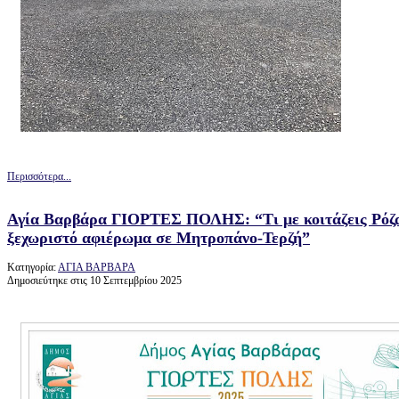
Περισσότερα...
Αγία Βαρβάρα ΓΙΟΡΤΕΣ ΠΟΛΗΣ: “Τι με κοιτάζεις Ρόζα;
ξεχωριστό αφιέρωμα σε Μητροπάνο-Τερζή”
Κατηγορία:
ΑΓΙΑ ΒΑΡΒΑΡΑ
Δημοσιεύτηκε στις 10 Σεπτεμβρίου 2025