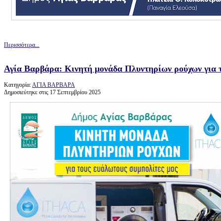
Περισσότερα...
Αγία Βαρβάρα: Κινητή μονάδα Πλυντηρίων ρούχων για 
Κατηγορία:
ΑΓΙΑ ΒΑΡΒΑΡΑ
Δημοσιεύτηκε στις 17 Σεπτεμβρίου 2025