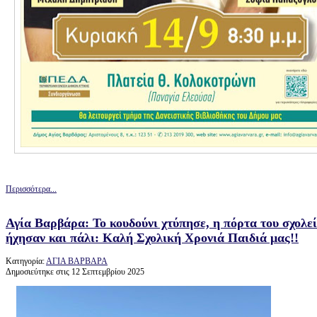
Περισσότερα...
Αγία Βαρβάρα: Το κουδούνι χτύπησε, η πόρτα του σχολεί
ήχησαν και πάλι: Καλή Σχολική Χρονιά Παιδιά μας!!
Κατηγορία:
ΑΓΙΑ ΒΑΡΒΑΡΑ
Δημοσιεύτηκε στις 12 Σεπτεμβρίου 2025