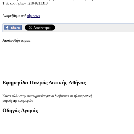
Τηλ. κρατήσεων : 210-9213310
Αναρτήθηκε από
nlp news
Ακολουθήστε μας
Εφημερίδα
Παλμός Δυτικής Αθήνας
Κάντε κλίκ στην φωτογραφία για να διαβάσετε σε ηλεκτρονική
μορφή την εφημερίδα
Οδηγός
Αγοράς