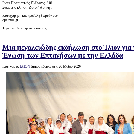
Είστε Πολιτιστικός Σύλλογος, Αθλ.
Σωματείο κλπ στη Δυτική Αττική ;
Καταχώρηση και προβολή δωρεάν στο
opalmos.gr
Τηρείται σειρά προτεραιότητας
Μια μεγαλειώδης εκδήλωση στο Ίλιον για 
Ένωση των Επτανήσων με την Ελλάδα
Κατηγορία:
ΙΛΙΟΝ
Δημοσιεύτηκε στις 20 Μαΐου 2026