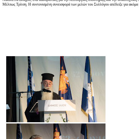
Μέλπως Τρίτση. Η συντονισμένη συνεισφορά των μελών του Συλλόγου απέδειξε για ακόμα 