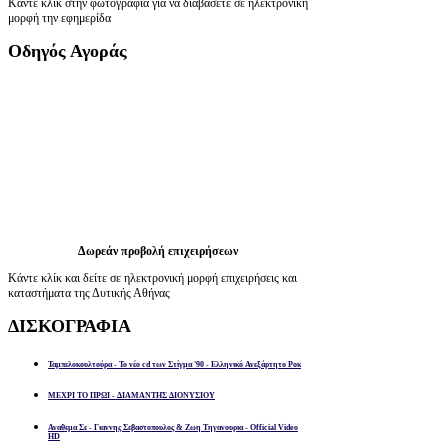
Κάντε κλίκ στην φωτογραφία για να διαβάσετε σε ηλεκτρονική
μορφή την εφημερίδα
Οδηγός
Αγοράς
Δωρεάν προβολή επιχειρήσεων
Κάντε κλίκ και δείτε σε ηλεκτρονική μορφή επιχειρήσεις και
καταστήματα της Δυτικής Αθήνας
ΔΙΣΚΟΓΡΑΦΙΑ
Ταμπελοκουλτούρα - Το νέο cd των Στίγμα '90 - Ελληνικό Ανεξάρτητο Ροκ
ΜΕΧΡΙ ΤΟ ΠΡΩΙ - ΔΙΑΜΑΝΤΗΣ ΔΙΟΝΥΣΙΟΥ
Αναθεμα Σε - Γιαννης Σεβαστοπουλος & Ζωη Τηγανουρια - Official Video
HD