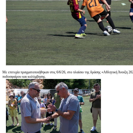
Με επιτυχία πραγματοποιήθηκαν στις 6/6/26, στο πλαίσιο της δράσης «Αθλητική Άνοιξη 20
ποδοσφαίρου και κολύμβησης.