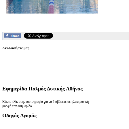
Ακολουθήστε μας
Εφημερίδα
Παλμός Δυτικής Αθήνας
Κάντε κλίκ στην φωτογραφία για να διαβάσετε σε ηλεκτρονική
μορφή την εφημερίδα
Οδηγός
Αγοράς