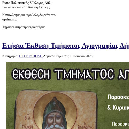
Είστε Πολιτιστικός Σύλλογος, Αθλ.
Σωματείο κλπ στη Δυτική Αττική ;
Καταχώρηση και προβολή δωρεάν στο
opalmos.gr
Τηρείται σειρά προτεραιότητας
Ετήσια Έκθεση Τμήματος Αγιογραφίας Δ
Κατηγορία:
ΠΕΤΡΟΥΠΟΛΗ
Δημοσιεύτηκε στις 10 Ιουνίου 2026