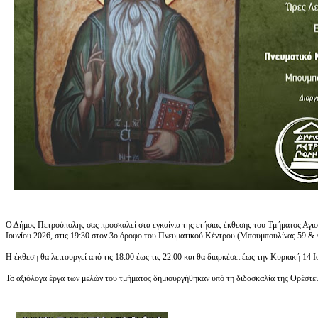
Ο Δήμος Πετρούπολης σας προσκαλεί στα εγκαίνια της ετήσιας έκθεσης του Τμήματος Αγι
Ιουνίου 2026, στις 19:30 στον 3ο όροφο του Πνευματικού Κέντρου (Μπουμπουλίνας 59 & 
Η έκθεση θα λειτουργεί από τις 18:00 έως τις 22:00 και θα διαρκέσει έως την Κυριακή 14 
Τα αξιόλογα έργα των μελών του τμήματος δημιουργήθηκαν υπό τη διδασκαλία της Ορέστε