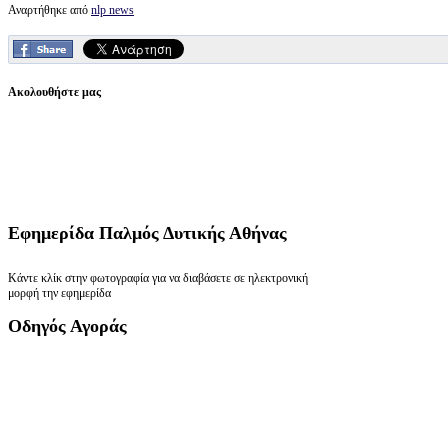
Αναρτήθηκε από
nlp news
Ακολουθήστε μας
Εφημερίδα
Παλμός Δυτικής Αθήνας
Κάντε κλίκ στην φωτογραφία για να διαβάσετε σε ηλεκτρονική
μορφή την εφημερίδα
Οδηγός
Αγοράς