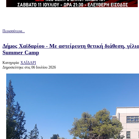
Περισσότερα...
Δήμος Χαϊδαρίου - Με αστείρευτη θετική διάθεση, γέλια
Summer Camp
Κατηγορία:
ΧΑΪΔΑΡΙ
Δημοσιεύτηκε στις 06 Ιουλίου 2026