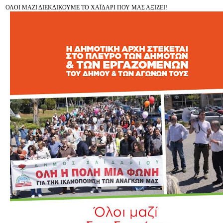
ΟΛΟΙ ΜΑΖΙ ΔΙΕΚΔΙΚΟΥΜΕ ΤΟ ΧΑΪΔΑΡΙ ΠΟΥ ΜΑΣ ΑΞΙΖΕΙ!