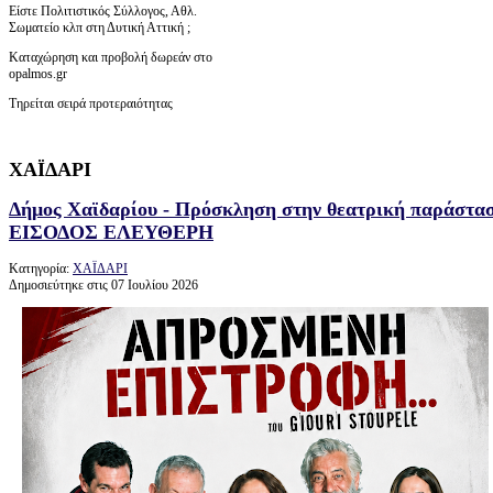
Είστε Πολιτιστικός Σύλλογος, Αθλ.
Σωματείο κλπ στη Δυτική Αττική ;
Καταχώρηση και προβολή δωρεάν στο
opalmos.gr
Τηρείται σειρά προτεραιότητας
ΧΑΪΔΑΡΙ
Δήμος Χαϊδαρίου - Πρόσκληση στην θεατρική παράσ
ΕΙΣΟΔΟΣ ΕΛΕΥΘΕΡΗ
Κατηγορία:
ΧΑΪΔΑΡΙ
Δημοσιεύτηκε στις 07 Ιουλίου 2026