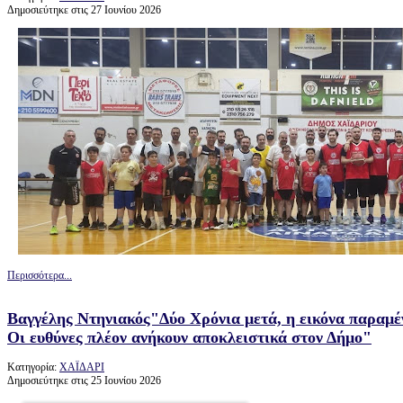
Δημοσιεύτηκε στις 27 Ιουνίου 2026
Περισσότερα...
Βαγγέλης Ντηνιακός"Δύο Χρόνια μετά, η εικόνα παραμένε
Οι ευθύνες πλέον ανήκουν αποκλειστικά στον Δήμο"
Κατηγορία:
ΧΑΪΔΑΡΙ
Δημοσιεύτηκε στις 25 Ιουνίου 2026