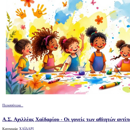
Περισσότερα...
Α.Σ. Αχιλλέας Χαϊδαρίου - Οι γονείς των αθλητών αντίπ
Κατηγορία:
ΧΑΪΔΑΡΙ