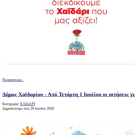
Περισσότερα...
Δήμος Χαϊδαρίου - Από Τετάρτη 1 Ιουλίου οι αιτήσεις γ
Κατηγορία:
ΧΑΪΔΑΡΙ
Δημοσιεύτηκε στις 29 Ιουνίου 2026