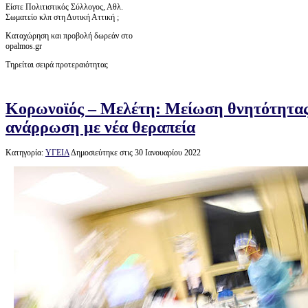
Είστε Πολιτιστικός Σύλλογος, Αθλ.
Σωματείο κλπ στη Δυτική Αττική ;
Καταχώρηση και προβολή δωρεάν στο
opalmos.gr
Τηρείται σειρά προτεραιότητας
Κορωνοϊός – Μελέτη: Μείωση θνητότητας
ανάρρωση με νέα θεραπεία
Κατηγορία:
ΥΓΕΙΑ
Δημοσιεύτηκε στις 30 Ιανουαρίου 2022