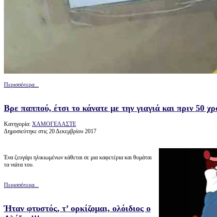
Περισσότερα...
Βρε παππού, έτσι το κάνατε με την γιαγιά και πριν 50 χρό
Κατηγορία:
ΧΑΜΟΓΕΛΑΣΤΕ
Δημοσιεύτηκε στις 20 Δεκεμβρίου 2017
Ένα ζευγάρι ηλικιωμένων κάθεται σε μια καφετέρια και θυμάται
τα νιάτα του.
Περισσότερα...
Ήταν φτυστός, τ’ ορκίζομαι, ολόιδιος ο