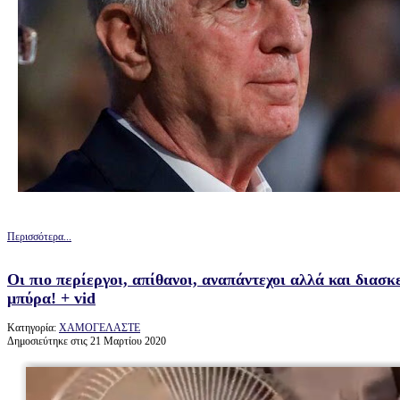
Περισσότερα...
Οι πιο περίεργοι, απίθανοι, αναπάντεχοι αλλά και διασκ
μπύρα! + vid
Κατηγορία:
ΧΑΜΟΓΕΛΑΣΤΕ
Δημοσιεύτηκε στις 21 Μαρτίου 2020